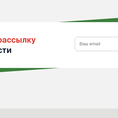
рассылку
Подписка
на
сти
рассылку