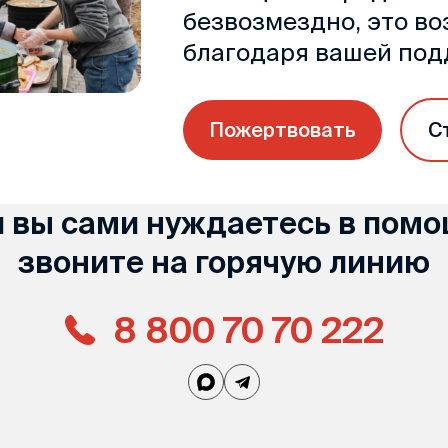
безвозмездно, это в
благодаря вашей по
Пожертвовать
С
и вы сами нуждаетесь в помо
звоните на горячую линию
8 800 70 70 222