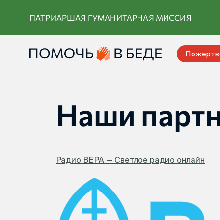
Перейти
ПАТРИАРШАЯ ГУМАНИТАРНАЯ МИССИЯ
к
контенту
Пожертв
Наши парт
Радио ВЕРА — Светлое радио онлайн