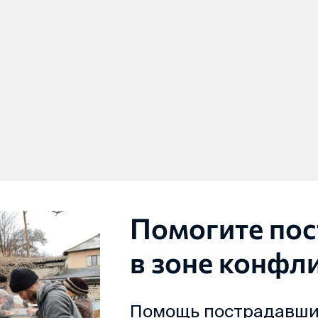
Помогите по
в зоне конфл
Помощь пострадавши